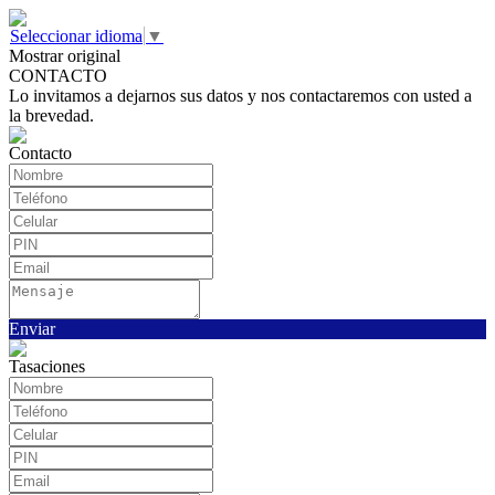
Seleccionar idioma
▼
Mostrar original
CONTACTO
Lo invitamos a dejarnos sus datos y nos contactaremos con usted a
la brevedad.
Contacto
Enviar
Tasaciones