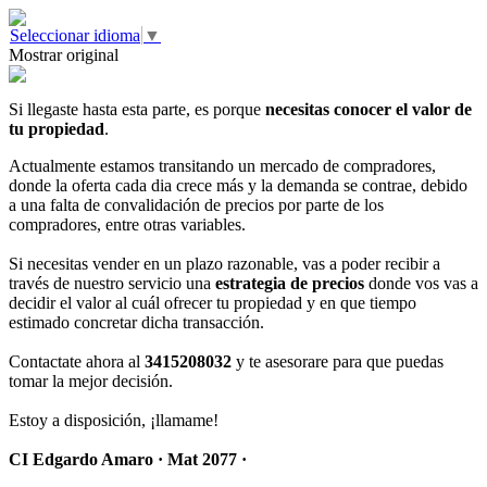
Seleccionar idioma
▼
Mostrar original
Si llegaste hasta esta parte, es porque
necesitas conocer el valor de
tu propiedad
.
Actualmente estamos transitando un mercado de compradores,
donde la oferta cada dia crece más y la demanda se contrae, debido
a una falta de convalidación de precios por parte de los
compradores, entre otras variables.
Si necesitas vender en un plazo razonable, vas a poder recibir a
través de nuestro servicio una
estrategia de precios
donde vos vas a
decidir el valor al cuál ofrecer tu propiedad y en que tiempo
estimado concretar dicha transacción.
Contactate ahora al
3415208032
y te asesorare para que puedas
tomar la mejor decisión.
Estoy a disposición, ¡llamame!
CI Edgardo Amaro · Mat 2077 ·